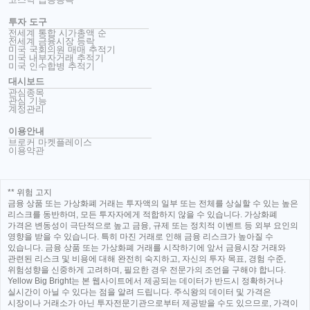
투자 도구
전세계 통합 시가총액 순
전세계 금융시장 등락
미국 국회의원 매매 추적기
미국 내부자거래 추적기
미국 인수합병 추적기
대시보드
관심종목
관심 기능
계정관리
이용안내
브로커 마켓플레이스
이용약관
** 위험 고지
금융 상품 또는 가상화폐 거래는 투자액의 일부 또는 전체를 상실할 수 있는 높은
리스크를 동반하며, 모든 투자자에게 적합하지 않을 수 있습니다. 가상화폐
가격은 변동성이 극단적으로 높고 금융, 규제 또는 정치적 이벤트 등 외부 요인의
영향을 받을 수 있습니다. 특히 마진 거래로 인해 금융 리스크가 높아질 수
있습니다. 금융 상품 또는 가상화폐 거래를 시작하기에 앞서 금융시장 거래와
관련된 리스크 및 비용에 대해 완전히 숙지하고, 자신의 투자 목표, 경험 수준,
위험성향을 신중하게 고려하며, 필요한 경우 전문가의 조언을 구해야 합니다.
Yellow Big Bright는 본 웹사이트에서 제공되는 데이터가 반드시 정확하거나
실시간이 아닐 수 있다는 점을 알려 드립니다. 주식왕의 데이터 및 가격은
시장이나 거래소가 아닌 투자전문기관으로부터 제공받을 수도 있으므로, 가격이