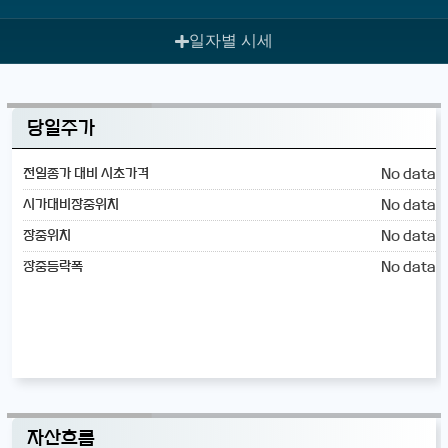
일자별 시세
당일주가
No data
전일종가 대비 시초가격
No data
시가대비장중위치
No data
장중위치
No data
장중등락폭
자산흐름