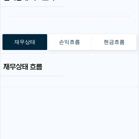
재무상태
손익흐름
현금흐름
재무상태 흐름