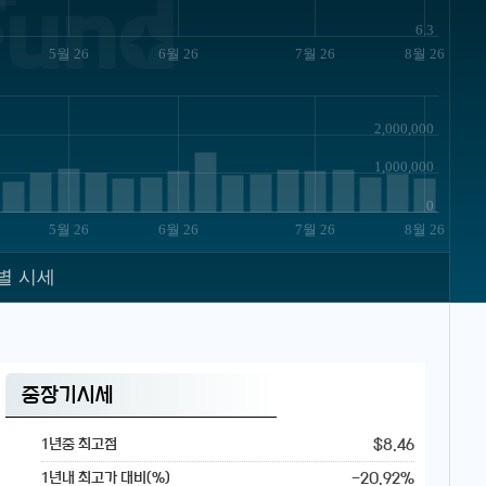
Fund
6.3
5월 26
6월 26
7월 26
8월 26
2,000,000
1,000,000
0
5월 26
6월 26
7월 26
8월 26
별 시세
중장기시세
$8.46
1년중 최고점
-20.92%
1년내 최고가 대비(%)