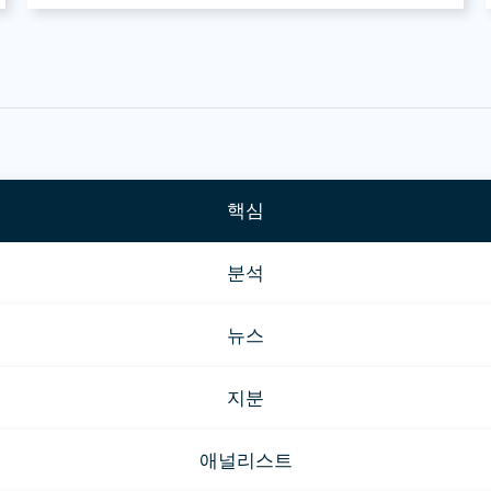
핵심
분석
뉴스
지분
애널리스트