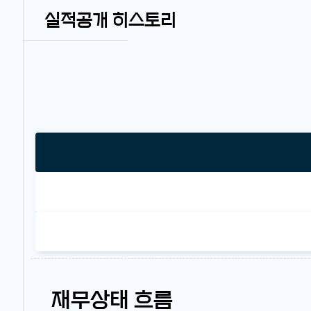
실적공개 히스토리
재무상태 흐름