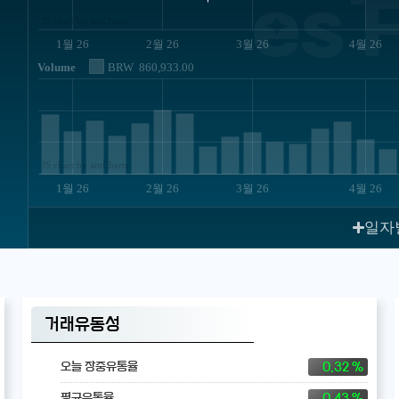
es 
JS chart by amCharts
1월 26
2월 26
3월 26
4월 26
Volume
BRW
860,933.00
JS chart by amCharts
1월 26
2월 26
3월 26
4월 26
일자
거래유동성
0.32 %
오늘 장중유통율
0.43 %
평균유통율