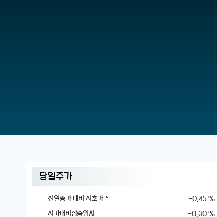
당일주가
-0.45 %
전일종가 대비 시초가격
-0.30 %
시가대비장중위치