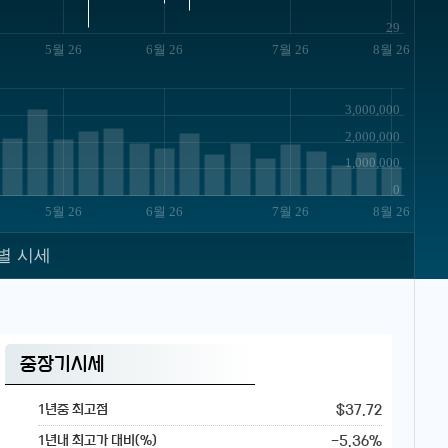
29
5월 26
6월 26
7월 26
8월 26
3,000,000
2,000,000
1,000,000
0
5월 26
6월 26
7월 26
8월 26
별 시세
중장기시세
$37.72
1년중 최고점
-5.36%
1년내 최고가 대비(%)