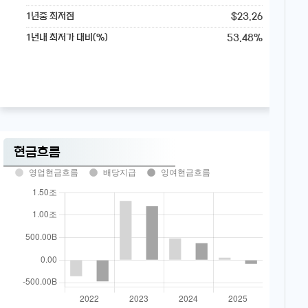
$23.26
1년중 최저점
53.48%
1년내 최저가 대비(%)
현금흐름
영업현금흐름
배당지급
잉여현금흐름