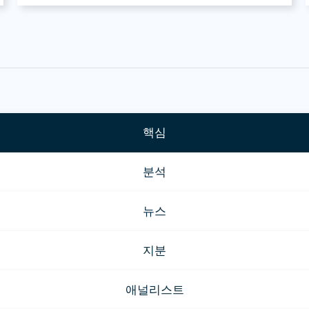
핵심
분석
뉴스
지분
애널리스트