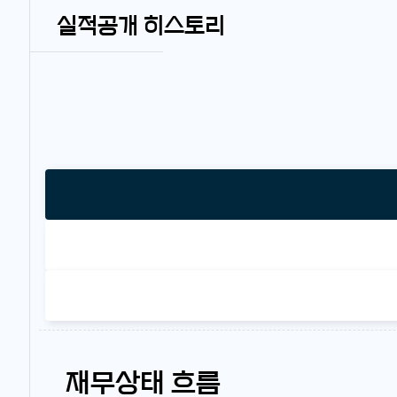
실적공개 히스토리
재무상태 흐름