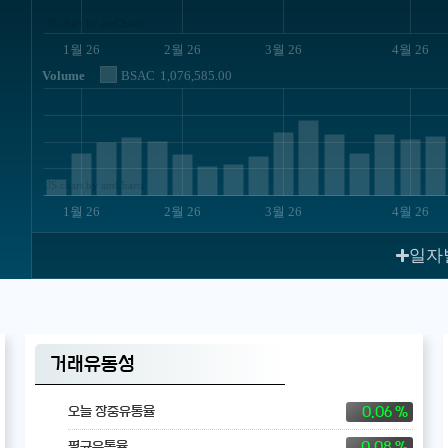
JS chart by amCharts
1월 26
2월 26
3월 26
4월 26
Volume
BSAC
1,076,585.00
JS chart by amCharts
1월 26
2월 26
3월 26
4월 26
일자
거래유동성
0.06 %
오늘 장중유통율
0.08 %
평균유통율