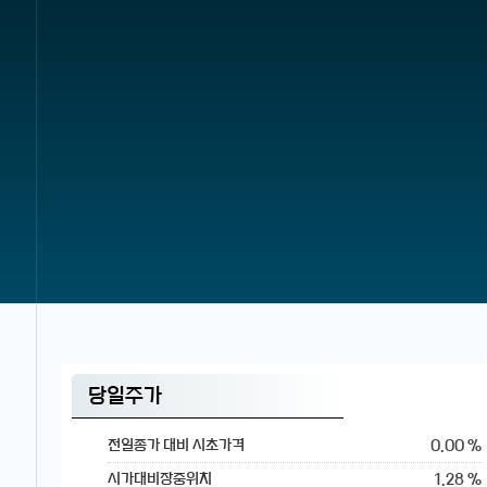
당일주가
0.00 %
전일종가 대비 시초가격
1.28 %
시가대비장중위치