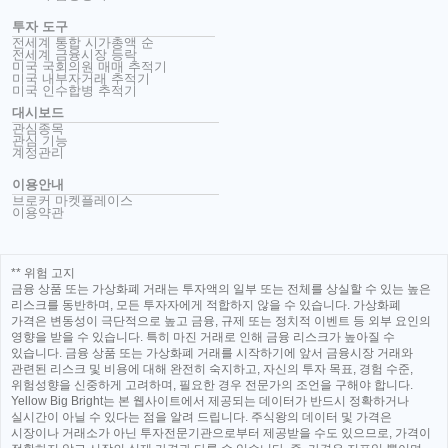
투자 도구
전세계 통합 시가총액 순
전세계 금융시장 등락
미국 국회의원 매매 추적기
미국 내부자거래 추적기
미국 인수합병 추적기
대시보드
관심종목
관심 기능
계정관리
이용안내
브로커 마켓플레이스
이용약관
** 위험 고지
금융 상품 또는 가상화폐 거래는 투자액의 일부 또는 전체를 상실할 수 있는 높은
리스크를 동반하며, 모든 투자자에게 적합하지 않을 수 있습니다. 가상화폐
가격은 변동성이 극단적으로 높고 금융, 규제 또는 정치적 이벤트 등 외부 요인의
영향을 받을 수 있습니다. 특히 마진 거래로 인해 금융 리스크가 높아질 수
있습니다. 금융 상품 또는 가상화폐 거래를 시작하기에 앞서 금융시장 거래와
관련된 리스크 및 비용에 대해 완전히 숙지하고, 자신의 투자 목표, 경험 수준,
위험성향을 신중하게 고려하며, 필요한 경우 전문가의 조언을 구해야 합니다.
Yellow Big Bright는 본 웹사이트에서 제공되는 데이터가 반드시 정확하거나
실시간이 아닐 수 있다는 점을 알려 드립니다. 주식왕의 데이터 및 가격은
시장이나 거래소가 아닌 투자전문기관으로부터 제공받을 수도 있으므로, 가격이