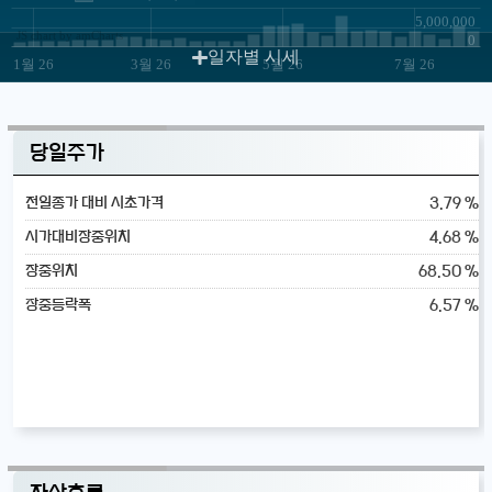
5,000,000
JS chart by amCharts
0
일자별 시세
1월 26
3월 26
5월 26
7월 26
당일주가
3.79 %
전일종가 대비 시초가격
4.68 %
시가대비장중위치
68.50 %
장중위치
6.57 %
장중등락폭