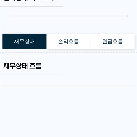
재무상태
손익흐름
현금흐름
재무상태 흐름