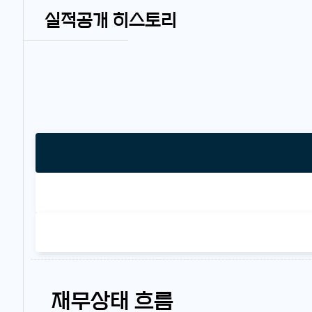
실적공개 히스토리
재무상태 흐름