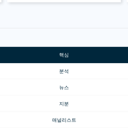
핵심
분석
뉴스
지분
애널리스트