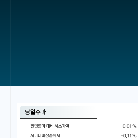
당일주가
0.01 %
전일종가 대비 시초가격
-0.11 %
시가대비장중위치