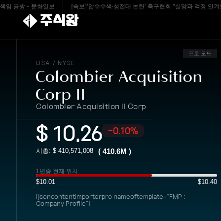
 공방 - 문화일보
[속보]'압수수색·성접대 논란' 축구협회 "실망과 걱정 안겨드려 죄
주식왕
프로 모드
USA
NYSE
/
Colombier Acquisition
Corp II
Colombier Acquisition II Corp
$
10.26
-0.10%
시총: $
410,571,008
(
410.6M
)
1년중 현재 위치
$10.01
$10.40
[jsoncontentimporterpro nameoftemplate="FMP :
Company Profile"]