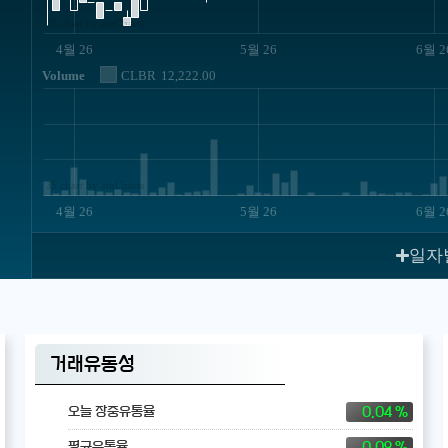
JS chart by amCharts
4월 26
5월 26
6월 2
Volume
CLBR
12,222.00
JS chart by amCharts
4월 26
5월 26
6월 2
일자
거래유동성
0.04 %
오늘 장중유통율
0.09 %
평균유통율