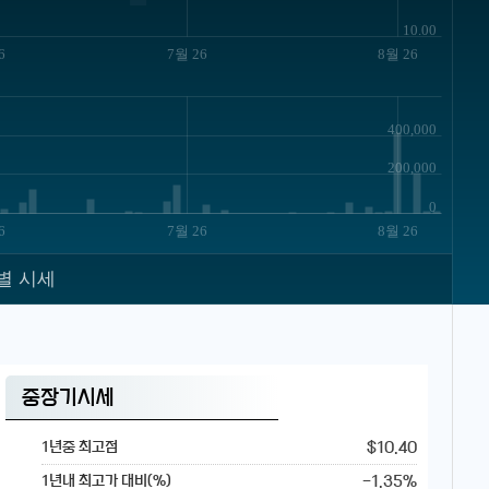
10.00
6
7월 26
8월 26
400,000
200,000
0
6
7월 26
8월 26
별 시세
중장기시세
$10.40
1년중 최고점
-1.35%
1년내 최고가 대비(%)