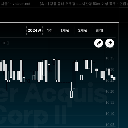
v.daum.net
[속보] 강릉·동해 호우경보…시간당 50㎜ 이상 폭우 - 연합뉴스T
ICE"]
10.40
10.35
10.30
10.25
r Acquis
10.20
10.15
Corp II
10.10
10.05