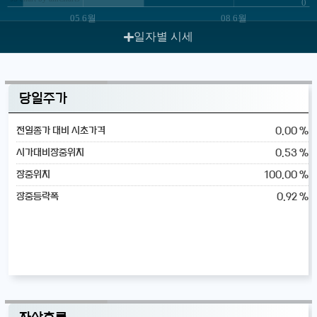
0
05 6월
08 6월
일자별 시세
당일주가
0.00 %
전일종가 대비 시초가격
0.53 %
시가대비장중위치
100.00 %
장중위치
0.92 %
장중등락폭