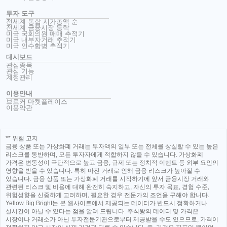
투자 도구
전세계 통합 시가총액 순
전세계 금융시장 등락
미국 국회의원 매매 추적기
미국 내부자거래 추적기
미국 인수합병 추적기
대시보드
관심종목
관심 기능
계정관리
이용안내
브로커 마켓플레이스
이용약관
** 위험 고지
금융 상품 또는 가상화폐 거래는 투자액의 일부 또는 전체를 상실할 수 있는 높은
리스크를 동반하며, 모든 투자자에게 적합하지 않을 수 있습니다. 가상화폐
가격은 변동성이 극단적으로 높고 금융, 규제 또는 정치적 이벤트 등 외부 요인의
영향을 받을 수 있습니다. 특히 마진 거래로 인해 금융 리스크가 높아질 수
있습니다. 금융 상품 또는 가상화폐 거래를 시작하기에 앞서 금융시장 거래와
관련된 리스크 및 비용에 대해 완전히 숙지하고, 자신의 투자 목표, 경험 수준,
위험성향을 신중하게 고려하며, 필요한 경우 전문가의 조언을 구해야 합니다.
Yellow Big Bright는 본 웹사이트에서 제공되는 데이터가 반드시 정확하거나
실시간이 아닐 수 있다는 점을 알려 드립니다. 주식왕의 데이터 및 가격은
시장이나 거래소가 아닌 투자전문기관으로부터 제공받을 수도 있으므로, 가격이