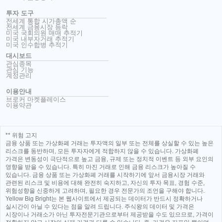
투자 도구
전세계 통합 시가총액 순
전세계 금융시장 등락
미국 국회의원 매매 추적기
미국 내부자거래 추적기
미국 인수합병 추적기
대시보드
관심종목
관심 기능
계정관리
이용안내
브로커 마켓플레이스
이용약관
** 위험 고지
금융 상품 또는 가상화폐 거래는 투자액의 일부 또는 전체를 상실할 수 있는 높은
리스크를 동반하며, 모든 투자자에게 적합하지 않을 수 있습니다. 가상화폐
가격은 변동성이 극단적으로 높고 금융, 규제 또는 정치적 이벤트 등 외부 요인의
영향을 받을 수 있습니다. 특히 마진 거래로 인해 금융 리스크가 높아질 수
있습니다. 금융 상품 또는 가상화폐 거래를 시작하기에 앞서 금융시장 거래와
관련된 리스크 및 비용에 대해 완전히 숙지하고, 자신의 투자 목표, 경험 수준,
위험성향을 신중하게 고려하며, 필요한 경우 전문가의 조언을 구해야 합니다.
Yellow Big Bright는 본 웹사이트에서 제공되는 데이터가 반드시 정확하거나
실시간이 아닐 수 있다는 점을 알려 드립니다. 주식왕의 데이터 및 가격은
시장이나 거래소가 아닌 투자전문기관으로부터 제공받을 수도 있으므로, 가격이