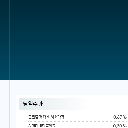
당일주가
-0.37 %
전일종가 대비 시초가격
0.30 %
시가대비장중위치