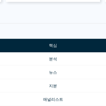
핵심
분석
뉴스
지분
애널리스트