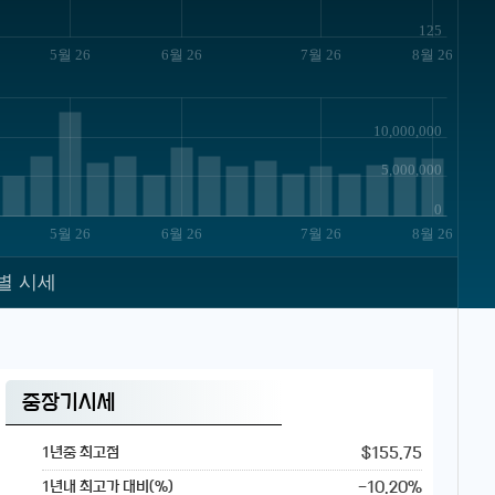
125
5월 26
6월 26
7월 26
8월 26
10,000,000
5,000,000
0
5월 26
6월 26
7월 26
8월 26
별 시세
중장기시세
$155.75
1년중 최고점
-10.20%
1년내 최고가 대비(%)