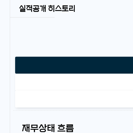
실적공개 히스토리
재무상태 흐름