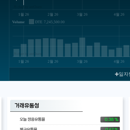
JS chart by amCharts
1월 26
2월 26
3월 26
4월 26
Volume
DTE
7,245,500.00
JS chart by amCharts
1월 26
2월 26
3월 26
4월 26
일자
거래유동성
0.38 %
오늘 장중유통율
0.67 %
평균유통율