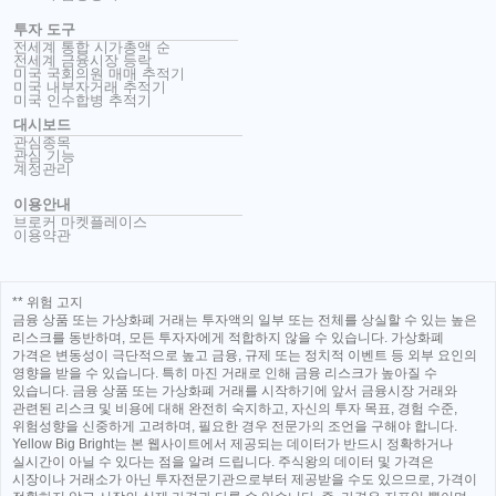
투자 도구
전세계 통합 시가총액 순
전세계 금융시장 등락
미국 국회의원 매매 추적기
미국 내부자거래 추적기
미국 인수합병 추적기
대시보드
관심종목
관심 기능
계정관리
이용안내
브로커 마켓플레이스
이용약관
** 위험 고지
금융 상품 또는 가상화폐 거래는 투자액의 일부 또는 전체를 상실할 수 있는 높은
리스크를 동반하며, 모든 투자자에게 적합하지 않을 수 있습니다. 가상화폐
가격은 변동성이 극단적으로 높고 금융, 규제 또는 정치적 이벤트 등 외부 요인의
영향을 받을 수 있습니다. 특히 마진 거래로 인해 금융 리스크가 높아질 수
있습니다. 금융 상품 또는 가상화폐 거래를 시작하기에 앞서 금융시장 거래와
관련된 리스크 및 비용에 대해 완전히 숙지하고, 자신의 투자 목표, 경험 수준,
위험성향을 신중하게 고려하며, 필요한 경우 전문가의 조언을 구해야 합니다.
Yellow Big Bright는 본 웹사이트에서 제공되는 데이터가 반드시 정확하거나
실시간이 아닐 수 있다는 점을 알려 드립니다. 주식왕의 데이터 및 가격은
시장이나 거래소가 아닌 투자전문기관으로부터 제공받을 수도 있으므로, 가격이