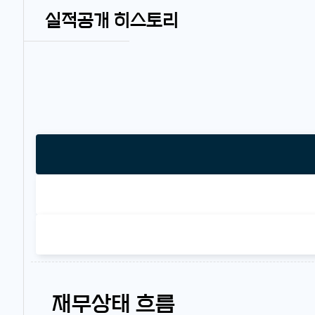
실적공개 히스토리
재무상태 흐름