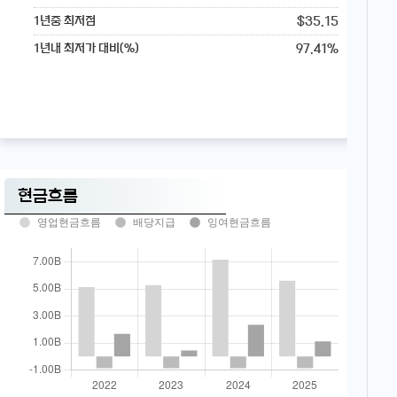
$35.15
1년중 최저점
97.41%
1년내 최저가 대비(%)
현금흐름
영업현금흐름
배당지급
잉여현금흐름