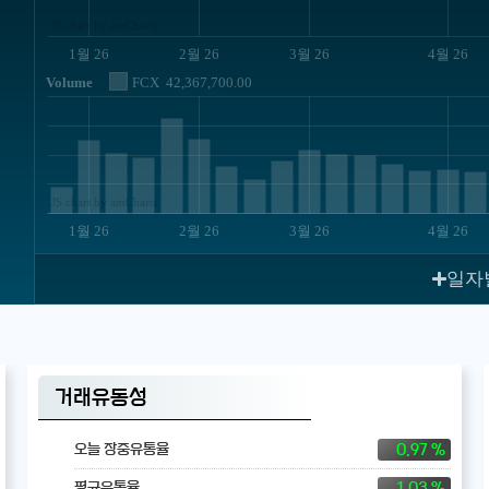
JS chart by amCharts
1월 26
2월 26
3월 26
4월 26
Volume
FCX
42,367,700.00
JS chart by amCharts
1월 26
2월 26
3월 26
4월 26
일자
거래유동성
0.97 %
오늘 장중유통율
1.03 %
평균유통율