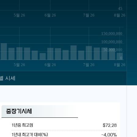
45
5월 26
6월 26
7월 26
8월 26
150,000,000
100,000,000
50,000,000
0
5월 26
6월 26
7월 26
8월 26
별 시세
중장기시세
$72.28
1년중 최고점
-4.00%
1년내 최고가 대비(%)