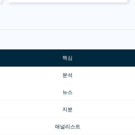
핵심
분석
뉴스
지분
애널리스트