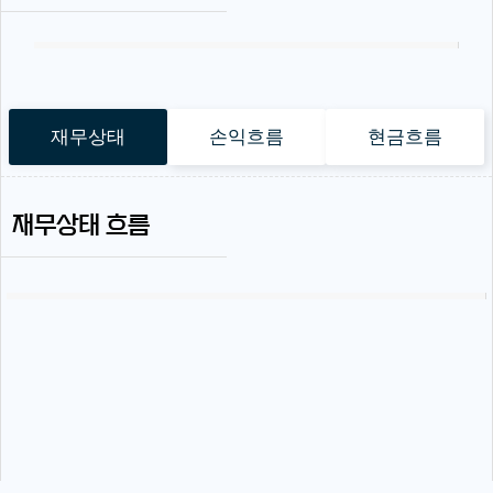
재무상태
손익흐름
현금흐름
재무상태 흐름