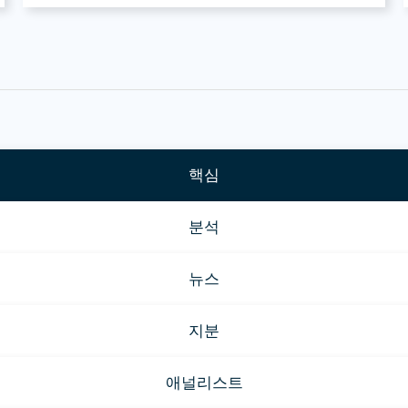
핵심
분석
뉴스
지분
애널리스트