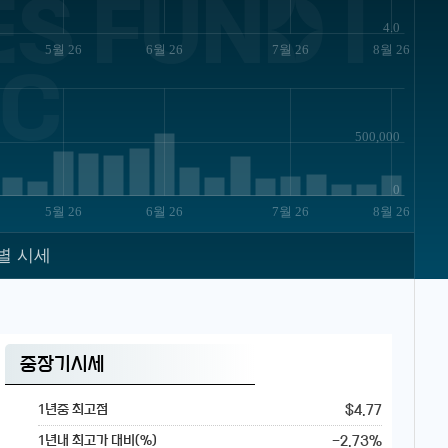
S FUND I
4.0
5월 26
6월 26
7월 26
8월 26
C
500,000
0
5월 26
6월 26
7월 26
8월 26
별 시세
중장기시세
$4.77
1년중 최고점
-2.73%
1년내 최고가 대비(%)