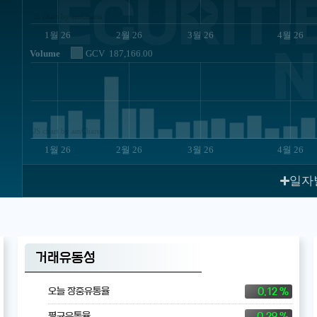
ECURITIE
JS chart by amCharts
1월 26
2월 26
3월 26
4월 26
N
Volume
GCV
187,166.00
JS chart by amCharts
1월 26
2월 26
3월 26
4월 26
일자
거래유동성
0.12 %
오늘 장중유통율
0.29 %
평균유통율