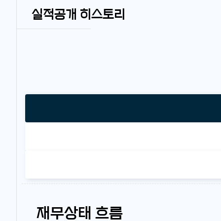
실적공개 히스토리
재무상태 흐름