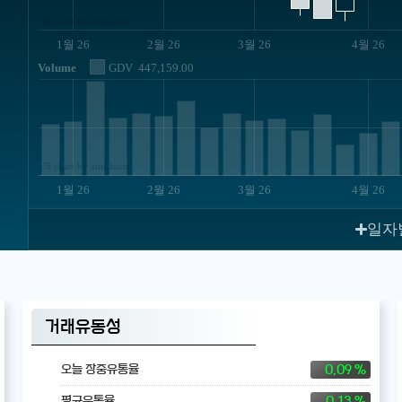
JS chart by amCharts
1월 26
2월 26
3월 26
4월 26
Volume
GDV
447,159.00
JS chart by amCharts
1월 26
2월 26
3월 26
4월 26
일자
거래유동성
0.09 %
오늘 장중유통율
0.13 %
평균유통율