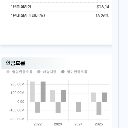
$26.14
1년중 최저점
16.26%
1년내 최저가 대비(%)
현금흐름
영업현금흐름
배당지급
잉여현금흐름