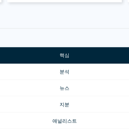
핵심
분석
뉴스
지분
애널리스트