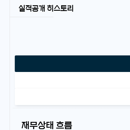
실적공개 히스토리
재무상태 흐름