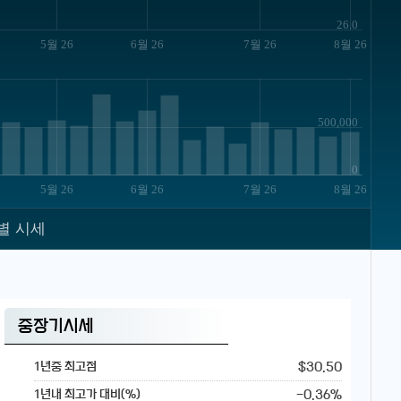
26.0
5월 26
6월 26
7월 26
8월 26
500,000
0
5월 26
6월 26
7월 26
8월 26
별 시세
중장기시세
$30.50
1년중 최고점
-0.36%
1년내 최고가 대비(%)