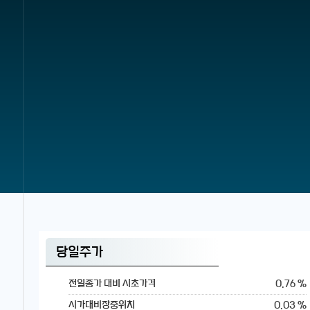
당일주가
0.76 %
전일종가 대비 시초가격
0.03 %
시가대비장중위치