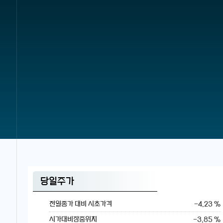
당일주가
-4.23 %
전일종가 대비 시초가격
-3.85 %
시가대비장중위치