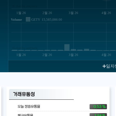
JS chart by amCharts
1월 26
2월 26
3월 26
4월 26
Volume
GETY
15,585,086.00
JS chart by amCharts
1월 26
2월 26
3월 26
4월 26
일자
거래유동성
0.53 %
오늘 장중유통율
1.94 %
평균유통율