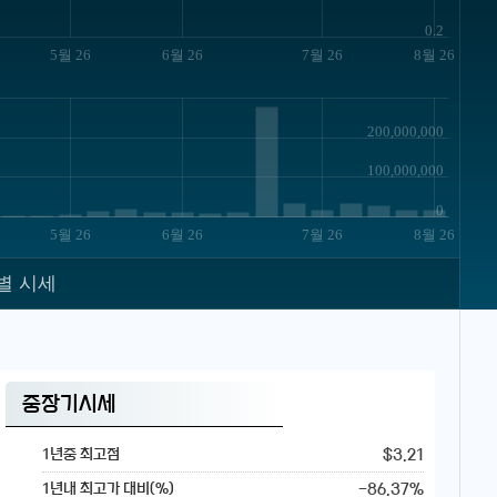
0.2
5월 26
6월 26
7월 26
8월 26
200,000,000
100,000,000
0
5월 26
6월 26
7월 26
8월 26
별 시세
중장기시세
$3.21
1년중 최고점
-86.37%
1년내 최고가 대비(%)