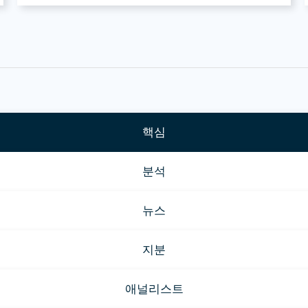
핵심
분석
뉴스
지분
애널리스트