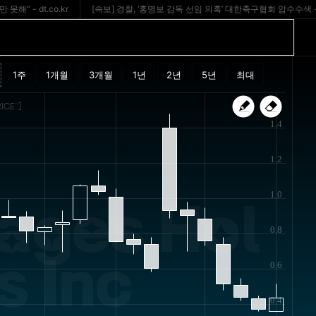
t.co.kr
[속보] 경찰, ‘홍명보 감독 선임 의혹’ 대한축구협회 압수수색 - dt.co.k
ICE"]
1.4
1.2
1.0
ages Hol
0.8
s Inc
0.6
0.4