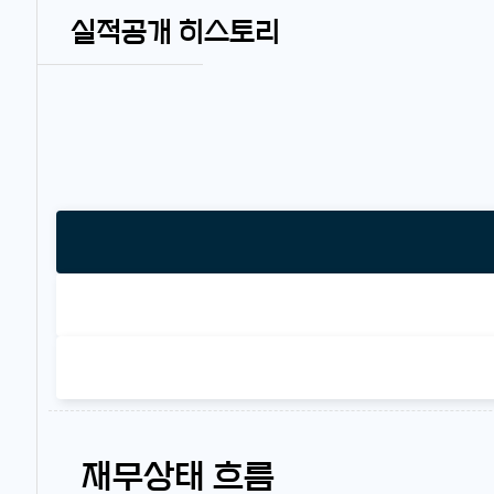
실적공개 히스토리
재무상태 흐름