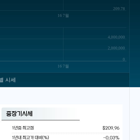
209.78
16 7월
4,000,000
2,000,000
0
16 7월
별 시세
중장기시세
$209.96
1년중 최고점
-0.03%
1년내 최고가 대비(%)