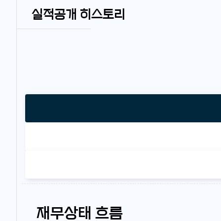
실적공개 히스토리
재무상태 흐름