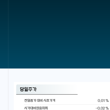
당일주가
0.01 %
전일종가 대비 시초가격
-0.02 %
시가대비장중위치