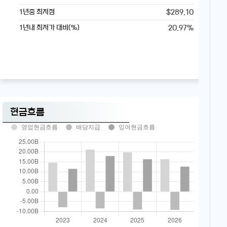
$289.10
1년중 최저점
20.97%
1년내 최저가 대비(%)
현금흐름
영업현금흐름
배당지급
잉여현금흐름