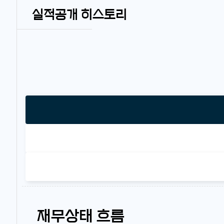
실적공개 히스토리
재무상태 흐름