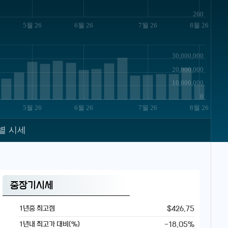
260
5월 26
6월 26
7월 26
8월 26
30,000,000
20,000,000
10,000,000
0
5월 26
6월 26
7월 26
8월 26
별 시세
중장기시세
$426.75
1년중 최고점
-18.05%
1년내 최고가 대비(%)