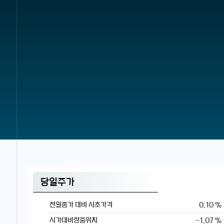
당일주가
0.10 %
전일종가 대비 시초가격
-1.07 %
시가대비장중위치