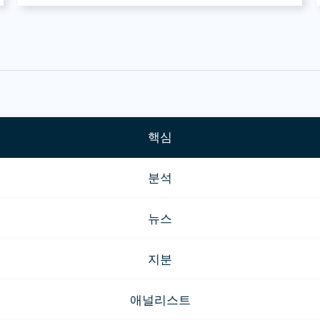
핵심
분석
뉴스
지분
애널리스트