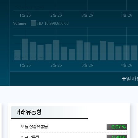
JS chart by amCharts
1월 26
2월 26
3월 26
4월 26
Volume
HD
10,998,616.00
JS chart by amCharts
1월 26
2월 26
3월 26
4월 26
일자
거래유동성
0.07 %
오늘 장중유통율
0.49 %
평균유통율