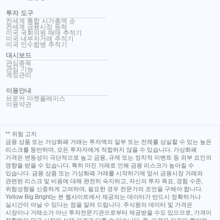
투자 도구
전세계 통합 시가총액 순
전세계 금융시장 등락
미국 국회의원 매매 추적기
미국 내부자거래 추적기
미국 인수합병 추적기
대시보드
관심종목
관심 기능
계정관리
이용안내
브로커 마켓플레이스
이용약관
** 위험 고지
금융 상품 또는 가상화폐 거래는 투자액의 일부 또는 전체를 상실할 수 있는 높은
리스크를 동반하며, 모든 투자자에게 적합하지 않을 수 있습니다. 가상화폐
가격은 변동성이 극단적으로 높고 금융, 규제 또는 정치적 이벤트 등 외부 요인의
영향을 받을 수 있습니다. 특히 마진 거래로 인해 금융 리스크가 높아질 수
있습니다. 금융 상품 또는 가상화폐 거래를 시작하기에 앞서 금융시장 거래와
관련된 리스크 및 비용에 대해 완전히 숙지하고, 자신의 투자 목표, 경험 수준,
위험성향을 신중하게 고려하며, 필요한 경우 전문가의 조언을 구해야 합니다.
Yellow Big Bright는 본 웹사이트에서 제공되는 데이터가 반드시 정확하거나
실시간이 아닐 수 있다는 점을 알려 드립니다. 주식왕의 데이터 및 가격은
시장이나 거래소가 아닌 투자전문기관으로부터 제공받을 수도 있으므로, 가격이