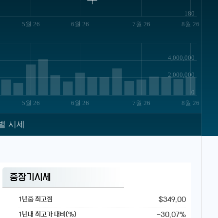
180
5월 26
6월 26
7월 26
8월 26
4,000,000
2,000,000
0
5월 26
6월 26
7월 26
8월 26
별 시세
중장기시세
$349.00
1년중 최고점
-30.07%
1년내 최고가 대비(%)