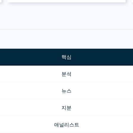
핵심
분석
뉴스
지분
애널리스트