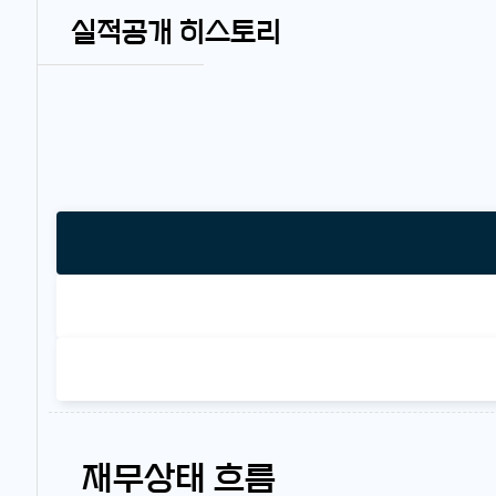
실적공개 히스토리
재무상태 흐름