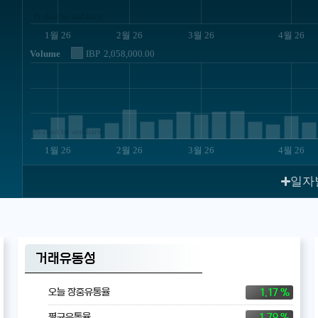
JS chart by amCharts
1월 26
2월 26
3월 26
4월 26
Volume
IBP
2,058,000.00
JS chart by amCharts
1월 26
2월 26
3월 26
4월 26
일자
거래유동성
1.17 %
오늘 장중유통율
1.79 %
평균유통율