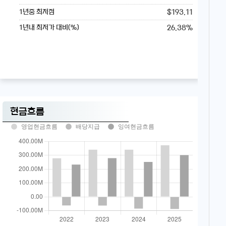
$193.11
1년중 최저점
26.38%
1년내 최저가 대비(%)
현금흐름
영업현금흐름
배당지급
잉여현금흐름