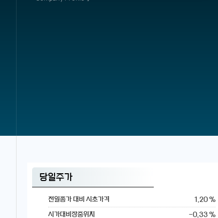
당일주가
1.20 %
전일종가 대비 시초가격
-0.33 %
시가대비장중위치