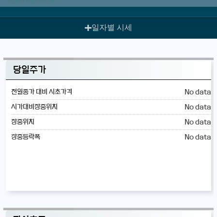
일자별 시세
당일주가
No data
전일종가 대비 시초가격
No data
시가대비장중위치
No data
장중위치
No data
장중등락폭