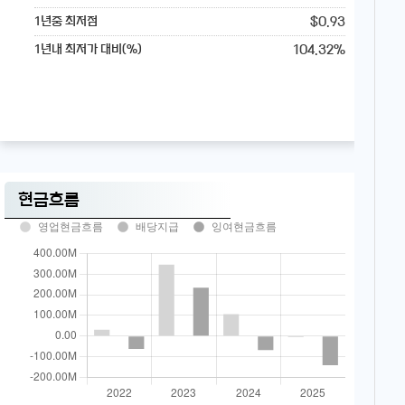
$0.93
1년중 최저점
104.32%
1년내 최저가 대비(%)
현금흐름
영업현금흐름
배당지급
잉여현금흐름