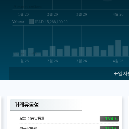
JS chart by amCharts
1월 26
2월 26
3월 26
4월 26
Volume
JELD
15,288,100.00
JS chart by amCharts
1월 26
2월 26
3월 26
4월 26
일자
거래유동성
1.94 %
오늘 장중유통율
1.92 %
평균유통율