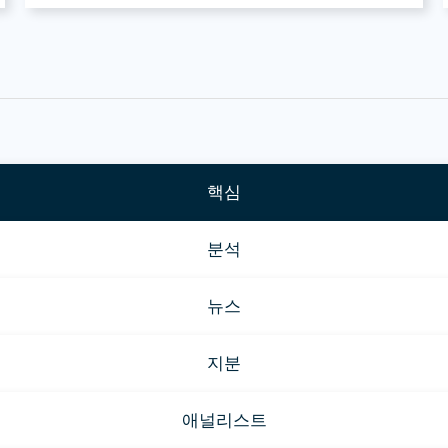
핵심
분석
뉴스
지분
애널리스트