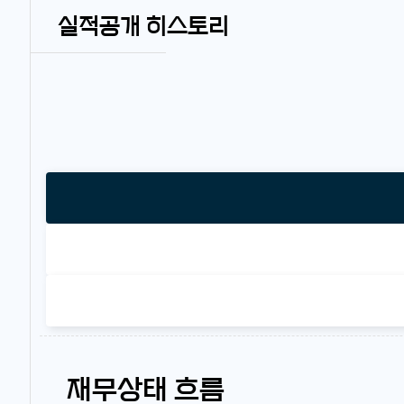
실적공개 히스토리
재무상태 흐름