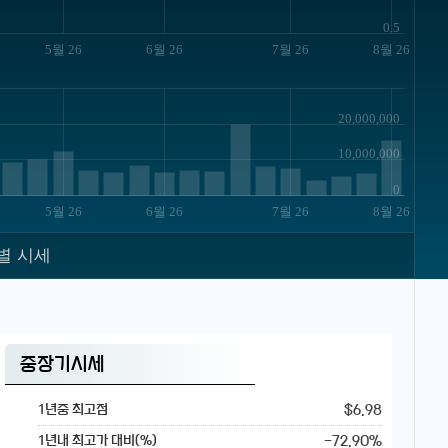
0.5
5월 26
6월 26
7월 26
8월 26
20,000,000
10,000,000
0
5월 26
6월 26
7월 26
8월 26
별 시세
중장기시세
$6.98
1년중 최고점
-72.90%
1년내 최고가 대비(%)