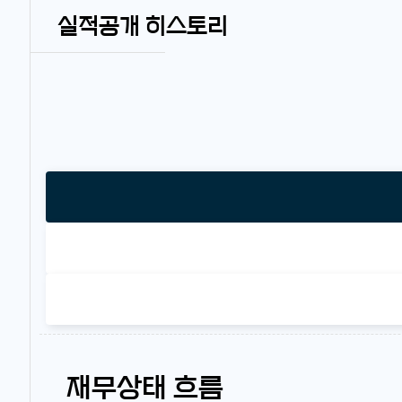
실적공개 히스토리
재무상태 흐름