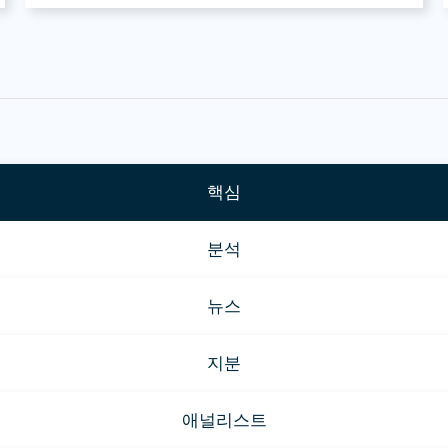
핵심
분석
뉴스
지분
애널리스트