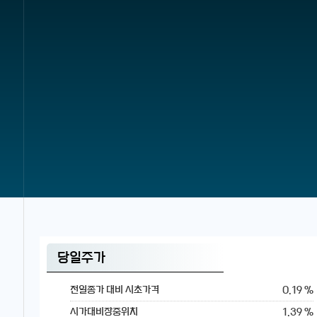
당일주가
0.19 %
전일종가 대비 시초가격
1.39 %
시가대비장중위치