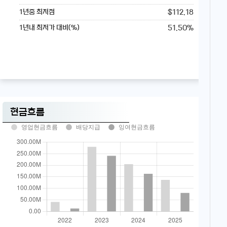
$112.18
1년중 최저점
51.50%
1년내 최저가 대비(%)
현금흐름
영업현금흐름
배당지급
잉여현금흐름