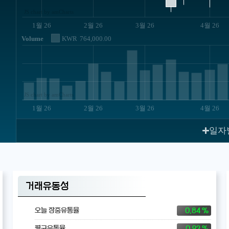
JS chart by amCharts
1월 26
2월 26
3월 26
4월 26
Volume
KWR
764,000.00
JS chart by amCharts
1월 26
2월 26
3월 26
4월 26
일자
거래유동성
0.84 %
오늘 장중유통율
0.92 %
평균유통율