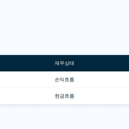
재무상태
손익흐름
현금흐름