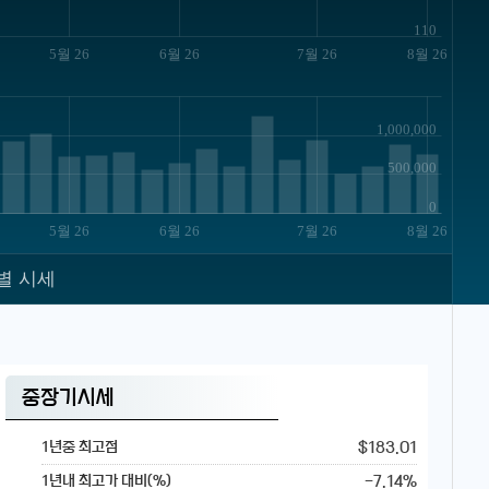
110
5월 26
6월 26
7월 26
8월 26
1,000,000
500,000
0
5월 26
6월 26
7월 26
8월 26
별 시세
중장기시세
$183.01
1년중 최고점
-7.14%
1년내 최고가 대비(%)