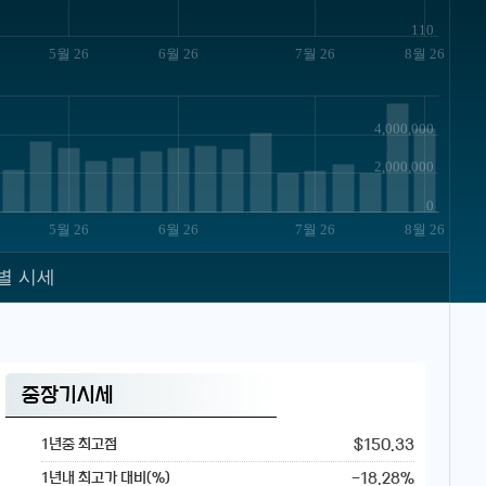
110
5월 26
6월 26
7월 26
8월 26
4,000,000
2,000,000
0
5월 26
6월 26
7월 26
8월 26
별 시세
중장기시세
$150.33
1년중 최고점
-18.28%
1년내 최고가 대비(%)