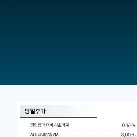
당일주가
0.16 %
전일종가 대비 시초가격
3.00 %
시가대비장중위치