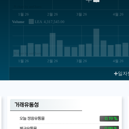
JS chart by amCharts
1월 26
2월 26
3월 26
4월 26
Volume
LEA
4,317,545.00
JS chart by amCharts
1월 26
2월 26
3월 26
4월 26
일자
거래유동성
0.19 %
오늘 장중유통율
0.99 %
평균유통율