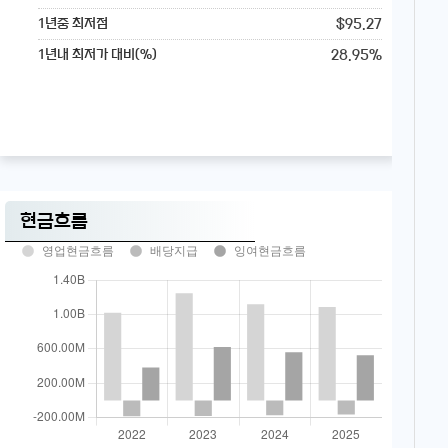
$95.27
1년중 최저점
28.95%
1년내 최저가 대비(%)
현금흐름
영업현금흐름
배당지급
잉여현금흐름