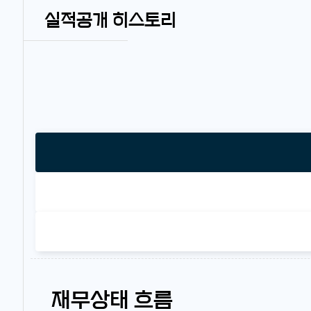
실적공개 히스토리
재무상태 흐름