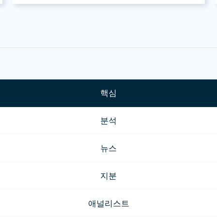
핵심
분석
뉴스
지분
애널리스트