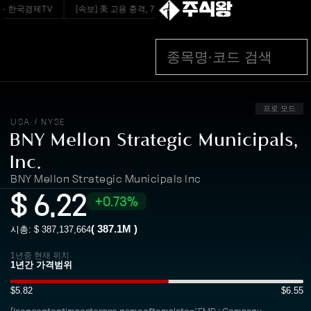
주식왕
- 한국경제TV
[속보] 美 고용 충격, 7월 일자리 2만3000개 감소… ‘9월 금리 인상
프로 모드
USA
NYSE
/
BNY Mellon Strategic Municipals,
Inc.
BNY Mellon Strategic Municipals Inc
$
6.22
0.73%
(
387.1M
)
시총: $
387,137,664
1년중 현재 위치
$5.82
$6.55