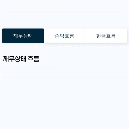
재무상태
손익흐름
현금흐름
재무상태 흐름