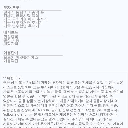
투자 도구
전세계 통합 시가총액 순
전세계 금융시장 등락
미국 국회의원 매매 추적기
미국 내부자거래 추적기
미국 인수합병 추적기
대시보드
관심종목
관심 기능
계정관리
이용안내
브로커 마켓플레이스
이용약관
** 위험 고지
금융 상품 또는 가상화폐 거래는 투자액의 일부 또는 전체를 상실할 수 있는 높은
리스크를 동반하며, 모든 투자자에게 적합하지 않을 수 있습니다. 가상화폐
가격은 변동성이 극단적으로 높고 금융, 규제 또는 정치적 이벤트 등 외부 요인의
영향을 받을 수 있습니다. 특히 마진 거래로 인해 금융 리스크가 높아질 수
있습니다. 금융 상품 또는 가상화폐 거래를 시작하기에 앞서 금융시장 거래와
관련된 리스크 및 비용에 대해 완전히 숙지하고, 자신의 투자 목표, 경험 수준,
위험성향을 신중하게 고려하며, 필요한 경우 전문가의 조언을 구해야 합니다.
Yellow Big Bright는 본 웹사이트에서 제공되는 데이터가 반드시 정확하거나
실시간이 아닐 수 있다는 점을 알려 드립니다. 주식왕의 데이터 및 가격은
시장이나 거래소가 아닌 투자전문기관으로부터 제공받을 수도 있으므로, 가격이