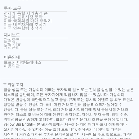
투자 도구
전세계 통합 시가총액 순
전세계 금융시장 등락
미국 국회의원 매매 추적기
미국 내부자거래 추적기
미국 인수합병 추적기
대시보드
관심종목
관심 기능
계정관리
이용안내
브로커 마켓플레이스
이용약관
** 위험 고지
금융 상품 또는 가상화폐 거래는 투자액의 일부 또는 전체를 상실할 수 있는 높은
리스크를 동반하며, 모든 투자자에게 적합하지 않을 수 있습니다. 가상화폐
가격은 변동성이 극단적으로 높고 금융, 규제 또는 정치적 이벤트 등 외부 요인의
영향을 받을 수 있습니다. 특히 마진 거래로 인해 금융 리스크가 높아질 수
있습니다. 금융 상품 또는 가상화폐 거래를 시작하기에 앞서 금융시장 거래와
관련된 리스크 및 비용에 대해 완전히 숙지하고, 자신의 투자 목표, 경험 수준,
위험성향을 신중하게 고려하며, 필요한 경우 전문가의 조언을 구해야 합니다.
Yellow Big Bright는 본 웹사이트에서 제공되는 데이터가 반드시 정확하거나
실시간이 아닐 수 있다는 점을 알려 드립니다. 주식왕의 데이터 및 가격은
시장이나 거래소가 아닌 투자전문기관으로부터 제공받을 수도 있으므로, 가격이